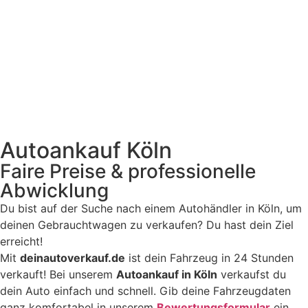
Auto­ankauf Köln
Faire Preise & professionelle
Abwicklung
Du bist auf der Suche nach einem Auto­händler in Köln, um
deinen Gebraucht­wagen zu ver­kaufen? Du hast dein Ziel
erreicht!
Mit
deinautoverkauf.de
ist dein Fahrzeug in 24 Stunden
verkauft! Bei unserem
Autoankauf in Köln
verkaufst du
dein Auto einfach und schnell. Gib deine Fahrzeugdaten
ganz komfortabel in unserem
Bewertungsformular
ein